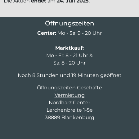
Die Aktion
endet
am
24. Juli 2025
.
Öffnungszeiten
Center:
Mo - Sa: 9 - 20 Uhr
Marktkauf:
Mo - Fr: 8 - 21 Uhr &
Sa: 8 - 20 Uhr
Noch 8 Stunden und 19 Minuten geöffnet
Öffnungszeiten Geschäfte
Vermietung
Nordharz Center
Lerchenbreite 1-5e
38889 Blankenburg