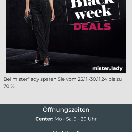
Bei mister*lady sparen Sie vom 25.11.-30.11.24 bis zu
70 %!
Öffnungszeiten
Center:
Mo - Sa: 9 - 20 Uhr