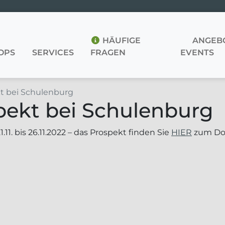
HÄUFIGE
ANGEBO
OPS
SERVICES
FRAGEN
EVENTS
t bei Schulenburg
pekt bei Schulenburg
.11. bis 26.11.2022 – das Prospekt finden Sie
HIER
zum Do