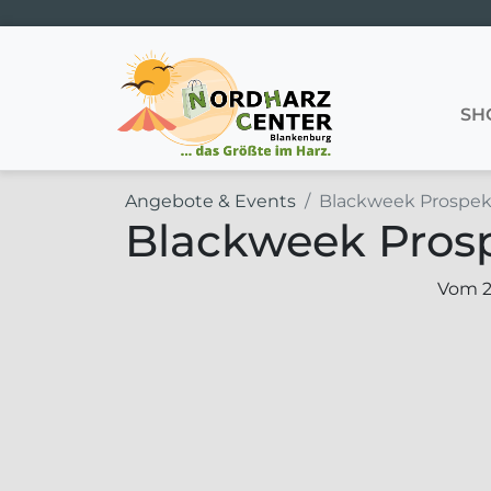
Hauptnavigation
SH
Angebote & Events
Blackweek Prospek
Blackweek Pros
Vom 21