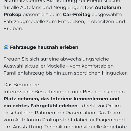
Nordharz Centers Blankenburg zur Erlebnisfläche
für alle Autofans und Neugierigen: Das
Autoforum
Prokop
präsentiert beim
Car-Freitag
ausgewählte
Fahrzeugmodelle zum Entdecken, Probesitzen und
Erleben.
Fahrzeuge hautnah erleben
Freuen Sie sich auf eine abwechslungsreiche
Auswahl aktueller Modelle – vom komfortablen
Familienfahrzeug bis hin zum sportlichen Hingucker.
Das Besondere:
Interessierte Besucherinnen und Besucher können
Platz nehmen, das Interieur kennenlernen und
ein echtes Fahrgefühl erleben
– direkt vor Ort im
geschützten Rahmen der Präsentation. Das Team
vom Autoforum Prokop steht dabei für Fragen rund
um Ausstattung, Technik und individuelle Angebote