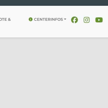
TE &
CENTERINFOS