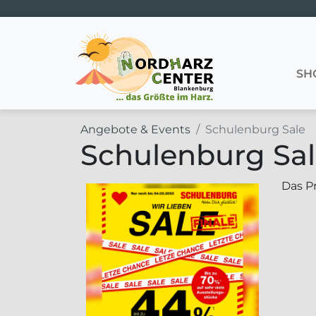
Hauptnavigation
SH
Angebote & Events
Schulenburg Sale
Schulenburg Sa
Das P