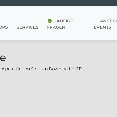
HÄUFIGE
ANGEBO
OPS
SERVICES
FRAGEN
EVENTS
le
rospekt finden Sie zum
Download HIER