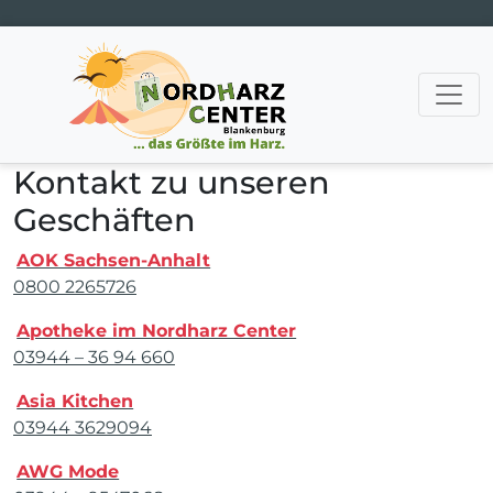
Hauptnavigation
Kontakt zu unseren
Geschäften
AOK Sachsen-Anhalt
0800 2265726
Apotheke im Nordharz Center
03944 – 36 94 660
Asia Kitchen
03944 3629094
AWG Mode